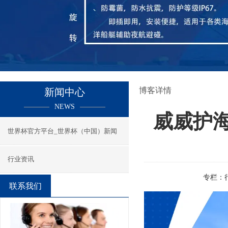
博客详情
新闻中心
NEWS
威威护
世界杯官方平台_世界杯（中国）新闻
行业资讯
专栏：
联系我们