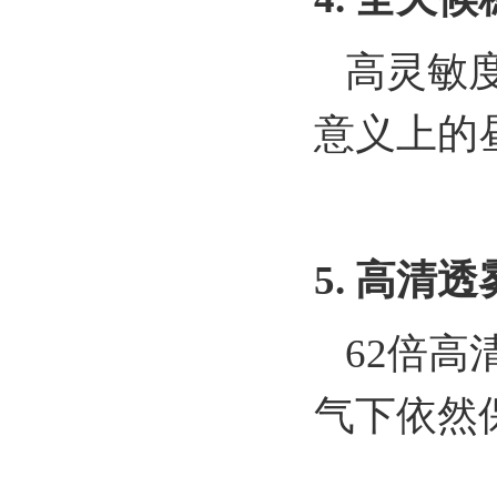
高灵敏
意义上的
5. 高清
62倍
气下依然