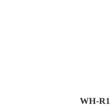
WH-R1