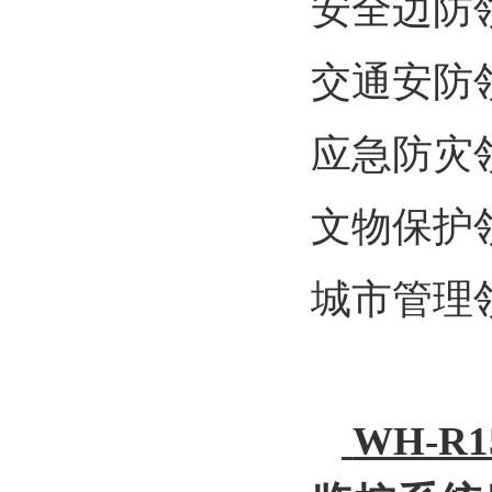
安全边防
交通安防
应急防灾
文物保护
城市管理
WH-R1