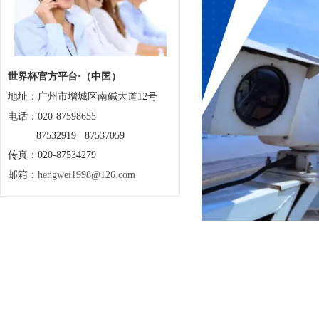
世界杯官方平台·（中国）
地址：
广州市增城区南碱大道12号
电话：020-87598655
87532919 87537059
传真：020-87534279
邮箱：
hengwei1998@126.com