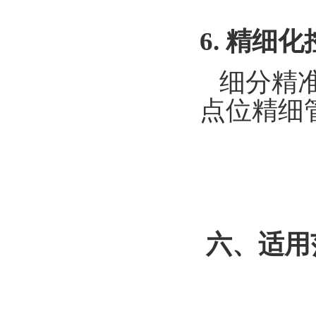
6. 精细
细分精
点位精细
六、适用