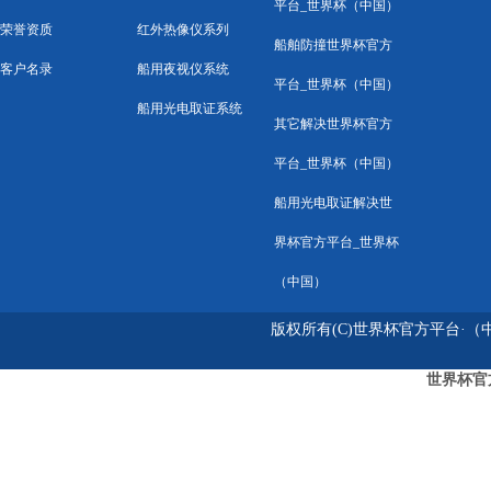
平台_世界杯（中国）
荣誉资质
红外热像仪系列
船舶防撞世界杯官方
客户名录
船用夜视仪系统
平台_世界杯（中国）
船用光电取证系统
其它解决世界杯官方
平台_世界杯（中国）
船用光电取证解决世
界杯官方平台_世界杯
（中国）
版权所有(C)世界杯官方平台·（中国
世界杯官