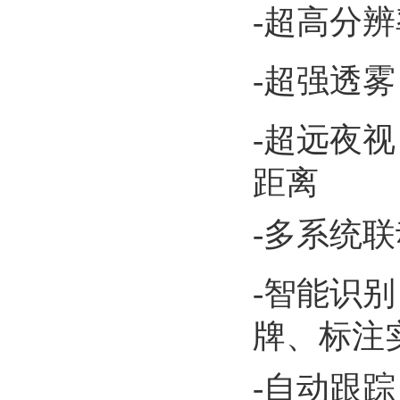
-
超高分辨
-
超强透雾
-
超远夜视
距离
-
多系统联
-
智能识别
牌、标注
-
自动跟踪